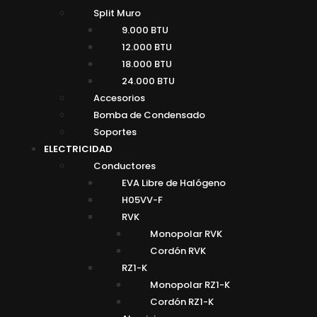
Split Muro
9.000 BTU
12.000 BTU
18.000 BTU
24.000 BTU
Accesorios
Bomba de Condensado
Soportes
ELECTRICIDAD
Conductores
EVA Libre de Halógeno
H05VV-F
RVK
Monopolar RVK
Cordón RVK
RZ1-K
Monopolar RZ1-K
Cordón RZ1-K