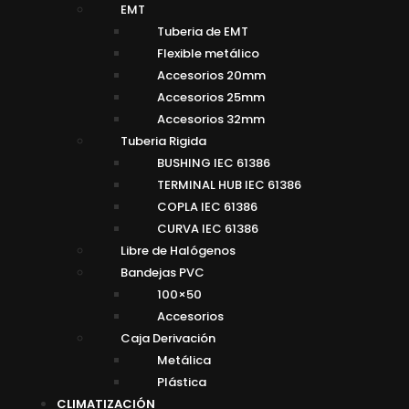
EMT
Tuberia de EMT
Flexible metálico
Accesorios 20mm
Accesorios 25mm
Accesorios 32mm
Tuberia Rigida
BUSHING IEC 61386
TERMINAL HUB IEC 61386
COPLA IEC 61386
CURVA IEC 61386
Libre de Halógenos
Bandejas PVC
100×50
Accesorios
Caja Derivación
Metálica
Plástica
CLIMATIZACIÓN