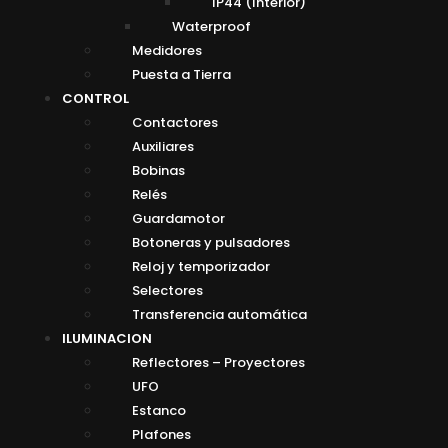
IP44 (Interior)
Waterproof
Medidores
Puesta a Tierra
CONTROL
Contactores
Auxiliares
Bobinas
Relés
Guardamotor
Botoneras y pulsadores
Reloj y temporizador
Selectores
Transferencia automática
ILUMINACION
Reflectores – Proyectores
UFO
Estanco
Plafones