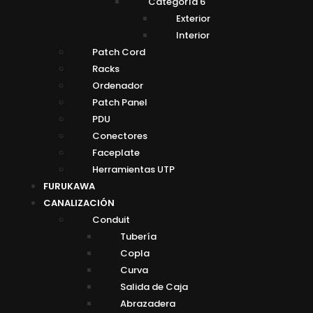
Categoría 6
Exterior
Interior
Patch Cord
Racks
Ordenador
Patch Panel
PDU
Conectores
Faceplate
Herramientas UTP
FURUKAWA
CANALIZACIÓN
Conduit
Tubería
Copla
Curva
Salida de Caja
Abrazadera