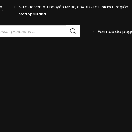
na
Sala de venta: Lincoyán 13598, 8840172 La Pintana, Región
Metropolitana
Formas de pag