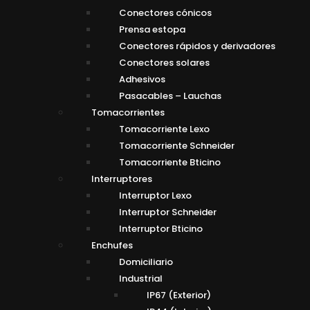
Conectores cónicos
Prensa estopa
Conectores rápidos y derivadores
Conectores solares
Adhesivos
Pasacables – Lauchas
Tomacorrientes
Tomacorriente Lexo
Tomacorriente Schneider
Tomacorriente Bticino
Interruptores
Interruptor Lexo
Interruptor Schneider
Interruptor Bticino
Enchufes
Domiciliario
Industrial
IP67 (Exterior)