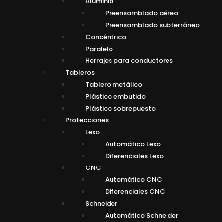
Aluminio
Preensamblado aéreo
Preensamblado subterráneo
Concéntrico
Paralelo
Herrajes para conductores
Tableros
Tablero metálico
Plástico embutido
Plástico sobrepuesto
Protecciones
Lexo
Automático Lexo
Diferenciales Lexo
CNC
Automático CNC
Diferenciales CNC
Schneider
Automático Schneider