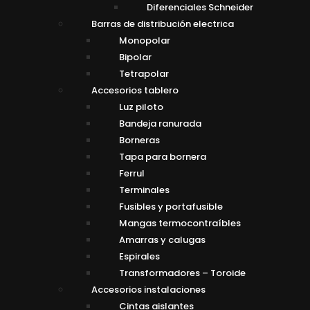
Diferenciales Schneider
Barras de distribución electrica
Monopolar
Bipolar
Tetrapolar
Accesorios tablero
Luz piloto
Bandeja ranurada
Borneras
Tapa para bornera
Ferrul
Terminales
Fusibles y portafusible
Mangas termocontraíbles
Amarras y calugas
Espirales
Transformadores – Toroide
Accesorios instalaciones
Cintas aislantes