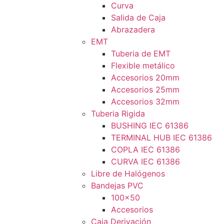
Curva
Salida de Caja
Abrazadera
EMT
Tuberia de EMT
Flexible metálico
Accesorios 20mm
Accesorios 25mm
Accesorios 32mm
Tuberia Rigida
BUSHING IEC 61386
TERMINAL HUB IEC 61386
COPLA IEC 61386
CURVA IEC 61386
Libre de Halógenos
Bandejas PVC
100×50
Accesorios
Caja Derivación