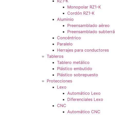
RZ1-K
Monopolar RZ1-K
Cordón RZ1-K
Aluminio
Preensamblado aéreo
Preensamblado subterr
Concéntrico
Paralelo
Herrajes para conductores
Tableros
Tablero metálico
Plástico embutido
Plástico sobrepuesto
Protecciones
Lexo
Automático Lexo
Diferenciales Lexo
CNC
Automático CNC