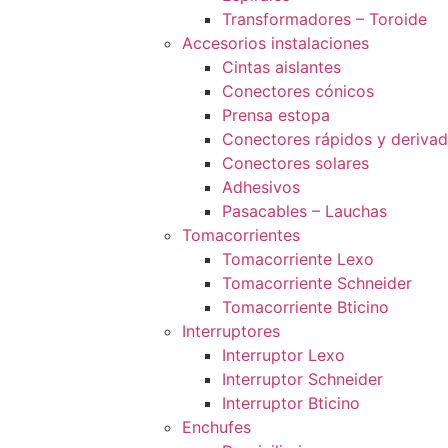
Transformadores – Toroide
Accesorios instalaciones
Cintas aislantes
Conectores cónicos
Prensa estopa
Conectores rápidos y deriva
Conectores solares
Adhesivos
Pasacables – Lauchas
Tomacorrientes
Tomacorriente Lexo
Tomacorriente Schneider
Tomacorriente Bticino
Interruptores
Interruptor Lexo
Interruptor Schneider
Interruptor Bticino
Enchufes