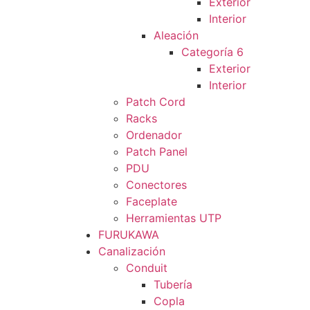
Exterior
Interior
Aleación
Categoría 6
Exterior
Interior
Patch Cord
Racks
Ordenador
Patch Panel
PDU
Conectores
Faceplate
Herramientas UTP
FURUKAWA
Canalización
Conduit
Tubería
Copla