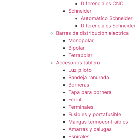
Diferenciales CNC
Schneider
Automático Schneider
Diferenciales Schneider
Barras de distribución electrica
Monopolar
Bipolar
Tetrapolar
Accesorios tablero
Luz piloto
Bandeja ranurada
Borneras
Tapa para bornera
Ferrul
Terminales
Fusibles y portafusible
Mangas termocontraíbles
Amarras y calugas
Espirales