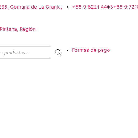
#235, Comuna de La Granja,
+56 9 8221 4403
+56 9 721
Pintana, Región
Formas de pago