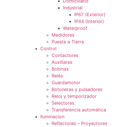
Domiciliario
Industrial
IP67 (Exterior)
IP44 (Interior)
Waterproof
Medidores
Puesta a Tierra
Control
Contactores
Auxiliares
Bobinas
Relés
Guardamotor
Botoneras y pulsadores
Reloj y temporizador
Selectores
Transferencia automática
Iluminacion
Reflectores – Proyectores