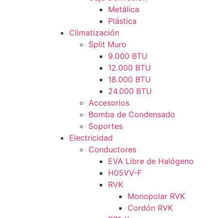
Metálica
Plástica
Climatización
Split Muro
9.000 BTU
12.000 BTU
18.000 BTU
24.000 BTU
Accesorios
Bomba de Condensado
Soportes
Electricidad
Conductores
EVA Libre de Halógeno
H05VV-F
RVK
Monopolar RVK
Cordón RVK