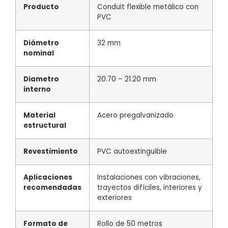
Producto
Conduit flexible metálico con
PVC
Diámetro
32 mm
nominal
Diametro
20.70 – 21.20 mm
interno
Material
Acero pregalvanizado
estructural
Revestimiento
PVC autoextinguible
Aplicaciones
Instalaciones con vibraciones,
recomendadas
trayectos difíciles, interiores y
exteriores
Formato de
Rollo de 50 metros