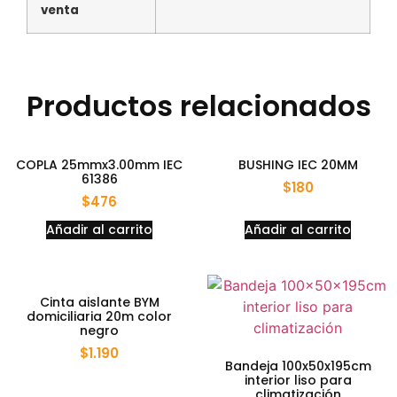
venta
Productos relacionados
COPLA 25mmx3.00mm IEC
BUSHING IEC 20MM
61386
$
180
$
476
Añadir al carrito
Añadir al carrito
Cinta aislante BYM
domiciliaria 20m color
negro
$
1.190
Bandeja 100x50x195cm
interior liso para
climatización