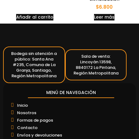
$
6.800
Añadir al carrito
Leer más
Bodega sin atención a
Sala de venta:
público: Santa Ana
Lincoyán 13598,
#235, Comuna de La
8840172 La Pintana,
Granja, Santiago,
Región Metropolitana
Región Metropolitana
MENÚ DE NAVEGACIÓN
Inicio
Nosotros
Formas de pagos
Contacto
Envíos y devoluciones