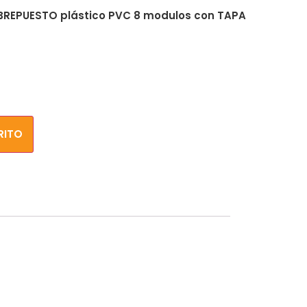
OBREPUESTO plástico PVC 8 modulos con TAPA
RITO