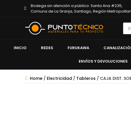
Bodega sin atención a público: Santa Ana #235,
Comuna de La Granja, Santiago, Región Metropolita
INICIO
REDES
FURUKAWA
CANALIZACIÓ
ENVÍOS Y DEVOLUCIONES
Home
/
Electricidad
/
Tableros
/ CAJA DIST. S