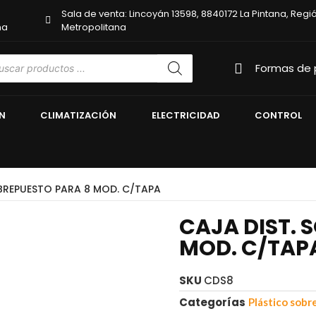
Sala de venta: Lincoyán 13598, 8840172 La Pintana, Regi
na
Metropolitana
Formas de
N
CLIMATIZACIÓN
ELECTRICIDAD
CONTROL
OBREPUESTO PARA 8 MOD. C/TAPA
CAJA DIST. 
MOD. C/TAP
SKU
CDS8
Categorías
Plástico sob