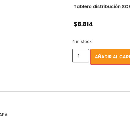
Tablero distribución S
$
8.814
4 in stock
AÑADIR AL CAR
TAPA