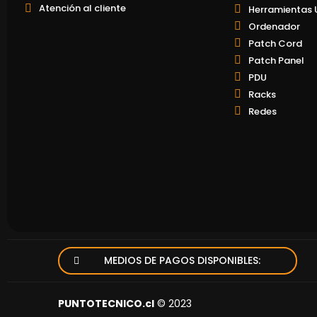
Atención al cliente
Herramientas 
Ordenador
Patch Cord
Patch Panel
PDU
Racks
Redes
MEDIOS DE PAGOS DISPONIBLES:
PUNTOTECNICO.cl
© 2023