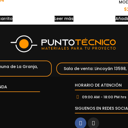
54
MOD
$
carrito
Leer más
Añadir
una de La Granja,
Sala de venta: Lincoyán 13598,
HORARIO DE ATENCIÓN
NDA
09:00 AM - 18:00 PM hrs
SIGUENOS EN REDES SOCIA