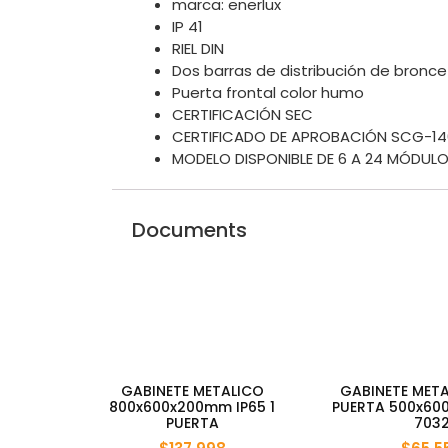
marca: enerlux
IP 41
RIEL DIN
Dos barras de distribución de bron
Puerta frontal color humo
CERTIFICACIÓN SEC
CERTIFICADO DE APROBACIÓN SCG-14
MODELO DISPONIBLE DE 6 A 24 MÓDUL
Documents
GABINETE METALICO
GABINETE META
800x600x200mm IP65 1
PUERTA 500x60
PUERTA
703