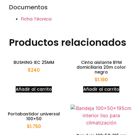
Documentos
Ficha Técnica
Productos relacionados
BUSHING IEC 25MM
Cinta aislante BYM
domiciliaria 20m color
$
240
negro
$
1.190
Añadir al carrito
Añadir al carrito
Portabastidor universal
100×50
$
1.750