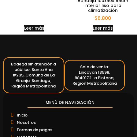
Bandeja 100x50x195cm
interior liso para
climatización
$
6.800
Leer más
Leer más
Bodega sin atención a
Sala de venta:
público: Santa Ana
Lincoyán 13598,
#235, Comuna de La
8840172 La Pintana,
Granja, Santiago,
Región Metropolitana
Región Metropolitana
MENÚ DE NAVEGACIÓN
Inicio
Nosotros
Formas de pagos