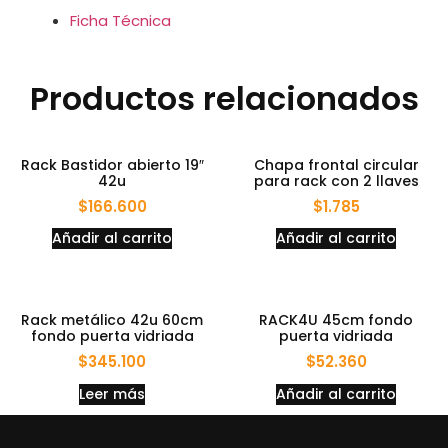
Ficha Técnica
Productos relacionados
Rack Bastidor abierto 19″
Chapa frontal circular
42u
para rack con 2 llaves
$
166.600
$
1.785
Añadir al carrito
Añadir al carrito
Rack metálico 42u 60cm
RACK4U 45cm fondo
fondo puerta vidriada
puerta vidriada
$
345.100
$
52.360
Leer más
Añadir al carrito