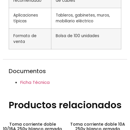
recomendado
de cables
Aplicaciones
Tableros, gabinetes, muros,
típicas
mobiliario eléctrico
Formato de
Bolsa de 100 unidades
venta
Documentos
Ficha Técnica
Productos relacionados
Toma corriente doble
Toma corriente doble 10A
10/16A 250v blanco armado
250v blanco armado