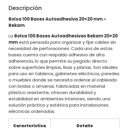
Descripción
Bolsa 100 Bases Autoadhesiva 20×20 mm –
Bekam
La
Bolsa 100 Bases Autoadhesivas Bekam 20×20
mm
está pensada para organizar y fijar cables sin
necesidad de perforaciones. Cada una de estas
bases cuenta con respaldo adhesivo de alta
adherencia, lo que permite su pegado directo
sobre superficies limpias, lisas y planas. Son ideales
para uso en tableros, gabinetes eléctricos, paredes
o muebles donde se necesita ordenar el cableado
con bridas o amarras. Fabricadas en material
plástico resistente, ofrecen durabilidad y
estabilidad en ambientes interiores, siendo una
solución práctica y estética para instalaciones
eléctricas ordenadas.
Característica
Detalle