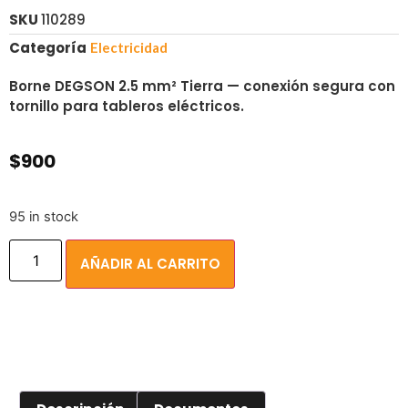
SKU
110289
Categoría
Electricidad
Borne DEGSON 2.5 mm² Tierra — conexión segura con
tornillo para tableros eléctricos.
$
900
95 in stock
AÑADIR AL CARRITO