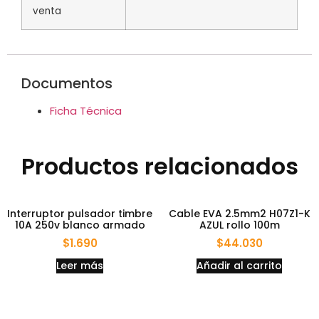
venta
Documentos
Ficha Técnica
Productos relacionados
Interruptor pulsador timbre
Cable EVA 2.5mm2 H07Z1-K
10A 250v blanco armado
AZUL rollo 100m
$
1.690
$
44.030
Leer más
Añadir al carrito