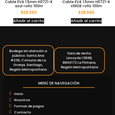
Cable EVA 1.5mm H07Z1-K
Cable EVA 1.5mm H07Z1-K
azul rollo 100m
VERDE rollo 100m
$
28.560
$
28.560
Añadir al carrito
Añadir al carrito
Bodega sin atención a
Sala de venta:
público: Santa Ana
Lincoyán 13598,
#235, Comuna de La
8840172 La Pintana,
Granja, Santiago,
Región Metropolitana
Región Metropolitana
MENÚ DE NAVEGACIÓN
Inicio
Nosotros
Formas de pagos
Contacto