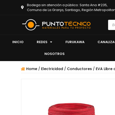
Bodega sin atención a público: Santa Ana #235,
Comuna de La Granja, Santiago, Región Metropolita
INICIO
REDES
FURUKAWA
CANALIZ
NOSOTROS
Home
/
Electricidad
/
Conductores
/
EVA Libre