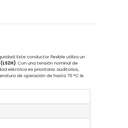
idad. Este conductor flexible utiliza un
 (LSZH)
. Con una tensión nominal de
 eléctrica es prioritaria: auditorios,
peratura de operación de hasta 70 °C le