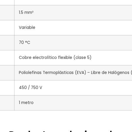
1.5 mm²
Variable
70 °C
Cobre electrolítico flexible (clase 5)
Poliolefinas Termoplásticas (EVA) – Libre de Halógenos 
450 / 750 V
1 metro