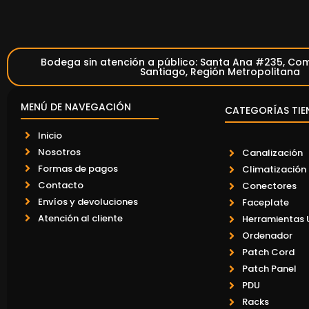
Bodega sin atención a público: Santa Ana #235, Com
Santiago, Región Metropolitana
MENÚ DE NAVEGACIÓN
CATEGORÍAS TIE
Inicio
Nosotros
Canalización
Formas de pagos
Climatización
Contacto
Conectores
Envíos y devoluciones
Faceplate
Atención al cliente
Herramientas 
Ordenador
Patch Cord
Patch Panel
PDU
Racks