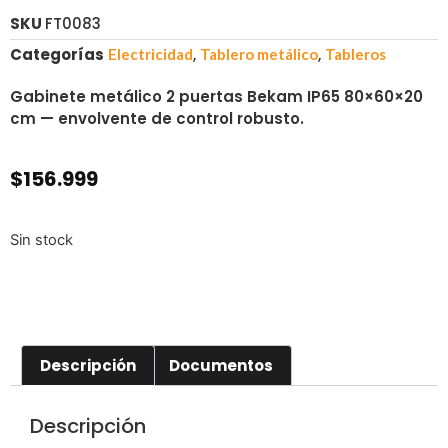
SKU
FT0083
Categorías
,
,
Electricidad
Tablero metálico
Tableros
Gabinete metálico 2 puertas Bekam IP65 80×60×20
cm — envolvente de control robusto.
$
156.999
Sin stock
Descripción
Documentos
Descripción