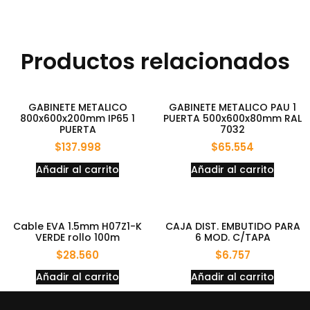
Productos relacionados
GABINETE METALICO
GABINETE METALICO PAU 1
800x600x200mm IP65 1
PUERTA 500x600x80mm RAL
PUERTA
7032
$
137.998
$
65.554
Añadir al carrito
Añadir al carrito
Cable EVA 1.5mm H07Z1-K
CAJA DIST. EMBUTIDO PARA
VERDE rollo 100m
6 MOD. C/TAPA
$
28.560
$
6.757
Añadir al carrito
Añadir al carrito