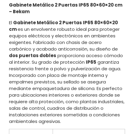
Gabinete Metálico 2 Puertas IP65 80×60×20 cm
– Bekam
El
Gabinete Metálico 2 Puertas IP65 80×60×20
cm
es un envolvente robusto ideal para proteger
equipos eléctricos y electrónicos en ambientes
exigentes. Fabricado con chasis de acero
carbónico y acabado anticorrosión, su diseño de
dos puertas dobles
proporciona acceso cómodo
al interior. Su grado de protección
IP65
garantiza
resistencia frente a polvo y pulverización de agua.
Incorporado con placa de montaje interna y
empalmes previstos, su sellado se asegura
mediante empaquetadura de silicona. Es perfecto
para ubicaciones interiores o exteriores donde se
requiere alta protección, como plantas industriales,
salas de control, cuadros de distribución o
instalaciones exteriores sometidas a condiciones
ambientales agresivas.