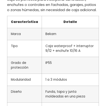
enchufes o controles en fachadas, garajes, patios
o zonas húmedas, sin necesidad de caja adicional.
Característica
Detalle
Marca
Bekam
Tipo
Caja waterproof + interruptor
9/12 + enchufe 10/16 A
Grado de
IP55
protección
Modularidad
1 a 3 módulos
Diseño
Funda, tapa y junta
moldeadas en una pieza