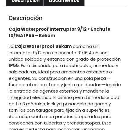
Descripción
Documentos
Descripción
Caja Waterproof Interruptor 9/12 + Enchufe
10/16A IP55 – Bekam
La
Caja Waterproof Bekam
combina un
interruptor 9/12 con un enchufe 10/16 A en una
unidad soldada y estanca con grado de protección
IP55
. Está diseñada para resistir polvo, humedad y
salpicaduras, ideal para ambientes exteriores o
exigentes. Su construcción en una sola pieza —
funda protectora, tapa y junta moldeadas— impide
la entrada de agentes externos y mantiene la
integridad eléctrica. El diseño permite modularidad
de 1 a 3 módulos, incluye pasacable de goma y
tornillos con tarugos para fijación a superficies.
Además, cuenta con paredes preparadas para
conexiones con tuberías y prensaestopas. Esta
caja es perfecta para incorporar iluminación,