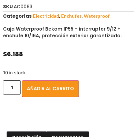
SKU
AC0063
Categorías
,
,
Electricidad
Enchufes
Waterproof
Caja Waterproof Bekam IP55 – interruptor 9/12 +
enchufe 10/16A, protección exterior garantizada.
$
6.188
10 in stock
AÑADIR AL CARRITO