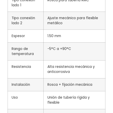
Tipo conexión
Rosca para tubería RMC
lado 1
Tipo conexión
Ajuste mecánico para flexible
lado 2
metálico
Espesor
1.50 mm
Rango de
-5°C a +90°C
temperatura
Resistencia
Alta resistencia mecánica y
anticorrosiva
Instalación
Rosca + fijación mecánica
Uso
Unión de tubería rígida y
flexible