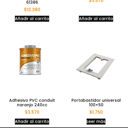
$
3.570
61386
$
12.390
Añadir al carrito
Añadir al carrito
Adhesivo PVC conduit
Portabastidor universal
naranjo 240cc
100×50
$
3.570
$
1.750
Añadir al carrito
Leer más