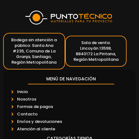
Bodega sin atención a
Sala de venta:
público: Santa Ana
Lincoyán 13598,
#235, Comuna de La
8840172 La Pintana,
Granja, Santiago,
Región Metropolitana
Región Metropolitana
MENÚ DE NAVEGACIÓN
Inicio
Nosotros
Formas de pagos
Contacto
Envíos y devoluciones
Atención al cliente
CATEGORÍAS TIENDA