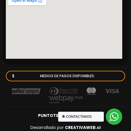
MEDIOS DE PAGOS DISPONIBLES:
PUNTOTECNICO.cl
© 2023
🔔 CONTACTANOS
Desarrollado por
CREATIVAWEB.cl