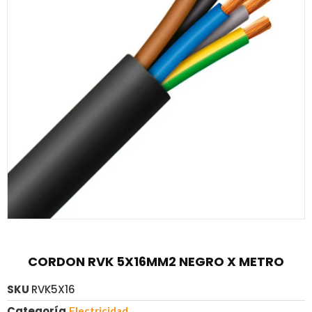
CORDON RVK 5X16MM2 NEGRO X METRO
SKU
RVK5X16
Categoría
Electricidad