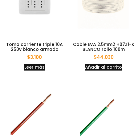
Toma corriente triple 10A
Cable EVA 2.5mm2 H07Z1-K
250v blanco armado
BLANCO rollo 100m
$
3.100
$
44.030
Leer más
Añadir al carrito