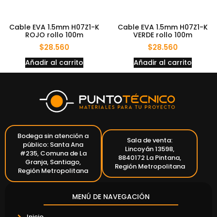
Cable EVA 1.5mm H07Z1-K
Cable EVA 1.5mm H07Z1-K
ROJO rollo 100m
VERDE rollo 100m
$
28.560
$
28.560
Añadir al carrito
Añadir al carrito
Bodega sin atención a
Sala de venta:
público: Santa Ana
Lincoyán 13598,
#235, Comuna de La
8840172 La Pintana,
Granja, Santiago,
Región Metropolitana
Región Metropolitana
MENÚ DE NAVEGACIÓN
Inicio