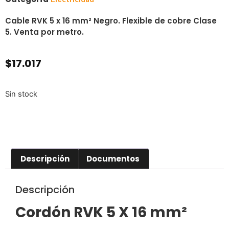
Cable RVK 5
x 16 mm²
Negro. Flexible de cobre Clase
5. Venta por metro.
$
17.017
Sin stock
Descripción
Documentos
Descripción
Cordón RVK 5 X 16 mm
²