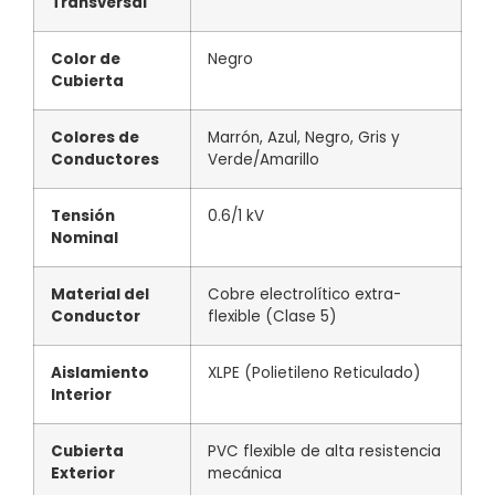
Transversal
Color de
Negro
Cubierta
Colores de
Marrón, Azul, Negro, Gris y
Conductores
Verde/Amarillo
Tensión
0.6/1 kV
Nominal
Material del
Cobre electrolítico extra-
Conductor
flexible (Clase 5)
Aislamiento
XLPE (Polietileno Reticulado)
Interior
Cubierta
PVC flexible de alta resistencia
Exterior
mecánica