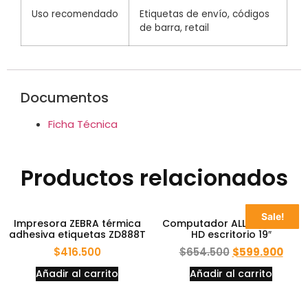
Uso recomendado
Etiquetas de envío, códigos
de barra, retail
Documentos
Ficha Técnica
Productos relacionados
Sale!
Impresora ZEBRA térmica
Computador ALL IN ONE full
adhesiva etiquetas ZD888T
HD escritorio 19″
$
416.500
$
654.500
$
599.900
Añadir al carrito
Añadir al carrito