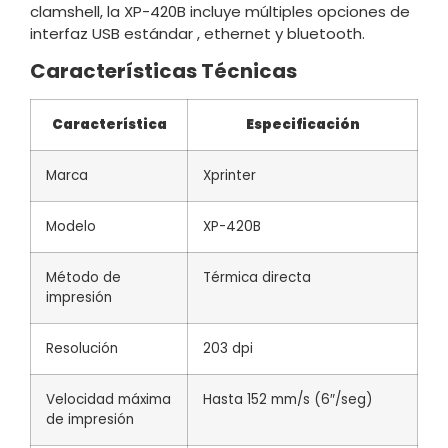
clamshell, la XP-420B incluye múltiples opciones de
interfaz USB estándar , ethernet y bluetooth.
Características Técnicas
Característica
Especificación
Marca
Xprinter
Modelo
XP-420B
Método de
Térmica directa
impresión
Resolución
203 dpi
Velocidad máxima
Hasta 152 mm/s (6″/seg)
de impresión