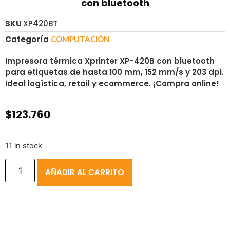
con bluetooth
SKU
XP420BT
Categoría
COMPUTACIÓN
Impresora térmica Xprinter XP-420B con bluetooth
para etiquetas de hasta 100 mm, 152 mm/s y 203 dpi.
Ideal logística, retail y ecommerce. ¡Compra online!
$
123.760
11 in stock
AÑADIR AL CARRITO