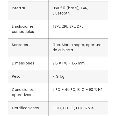
Interfaz
USB 2.0 (base); LAN,
Bluetooth
Emulaciones
TSPL, ZPL, EPL, DPL
compatibles
Sensores
Gap, Marca negra, apertura
de cubierta
Dimensiones
215 × 178 × 155 mm
Peso
~1.31 kg
Condiciones
5 °C – 40 °C; 10 % – 90 % HR
operativas
Certificaciones
CCC, CB, CE, FCC, RoHS