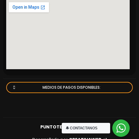
MEDIOS DE PAGOS DISPONIBLES:
PUNTOTECNICO.cl
© 2023
🔔 CONTACTANOS