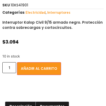
SKU
10KS41901
Categorías
,
Electricidad
Interruptores
Interruptor Kalop Civil 9/15 armado negro. Protección
contra sobrecargas y cortocircuitos.
$
3.094
10 in stock
AÑADIR AL CARRITO