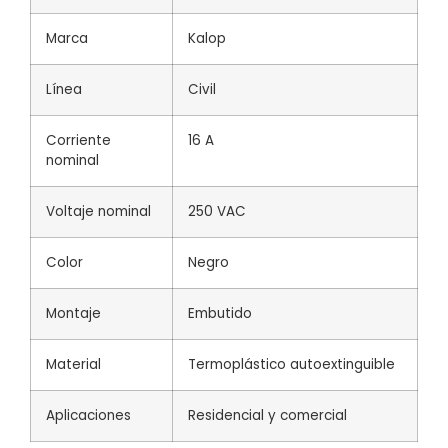
Marca
Kalop
Línea
Civil
Corriente
16 A
nominal
Voltaje nominal
250 VAC
Color
Negro
Montaje
Embutido
Material
Termoplástico autoextinguible
Aplicaciones
Residencial y comercial