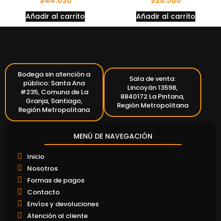
$
44.030
$
28.560
Añadir al carrito
Añadir al carrito
Bodega sin atención a
Sala de venta:
público: Santa Ana
Lincoyán 13598,
#235, Comuna de La
8840172 La Pintana,
Granja, Santiago,
Región Metropolitana
Región Metropolitana
MENÚ DE NAVEGACIÓN
Inicio
Nosotros
Formas de pagos
Contacto
Envíos y devoluciones
Atención al cliente