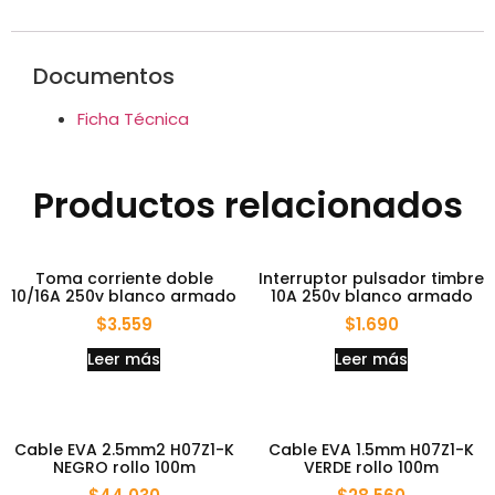
Documentos
Ficha Técnica
Productos relacionados
Toma corriente doble
Interruptor pulsador timbre
10/16A 250v blanco armado
10A 250v blanco armado
$
3.559
$
1.690
Leer más
Leer más
Cable EVA 2.5mm2 H07Z1-K
Cable EVA 1.5mm H07Z1-K
NEGRO rollo 100m
VERDE rollo 100m