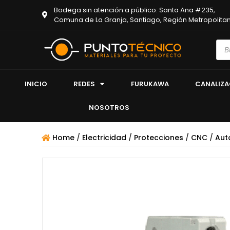
Bodega sin atención a público: Santa Ana #235,
Comuna de La Granja, Santiago, Región Metropolita
INICIO
REDES
FURUKAWA
CANALIZ
NOSOTROS
Home
/
Electricidad
/
Protecciones
/
CNC
/
Aut