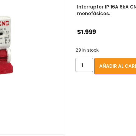
Interruptor 1P 16A 6kA C
monofásicos.
$
1.999
29 in stock
AÑADIR AL CAR