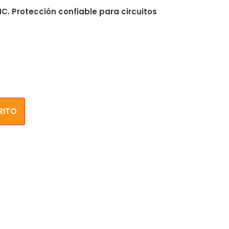
NC. Protección confiable para circuitos
RITO