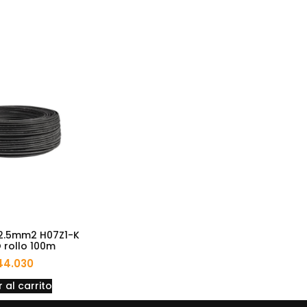
2.5mm2 H07Z1-K
rollo 100m
44.030
 al carrito