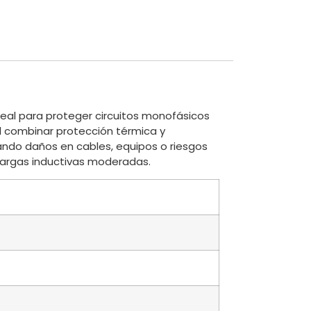
deal para proteger circuitos monofásicos
Al combinar protección térmica y
ando daños en cables, equipos o riesgos
cargas inductivas moderadas.