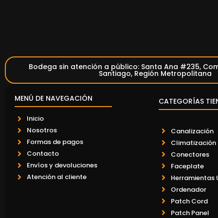
Bodega sin atención a público: Santa Ana #235, Com
Santiago, Región Metropolitana
MENÚ DE NAVEGACIÓN
CATEGORÍAS TIE
Inicio
Nosotros
Canalización
Formas de pagos
Climatización
Contacto
Conectores
Envíos y devoluciones
Faceplate
Atención al cliente
Herramientas 
Ordenador
Patch Cord
Patch Panel