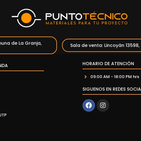
una de La Granja,
Sala de venta: Lincoyán 13598,
HORARIO DE ATENCIÓN
NDA
09:00 AM - 18:00 PM hrs
SIGUENOS EN REDES SOCIA
UTP