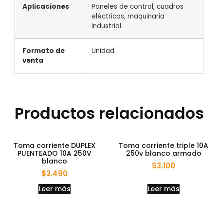
Aplicaciones
Paneles de control, cuadros
eléctricos, maquinaria
industrial
Formato de
Unidad
venta
Productos relacionados
Toma corriente DUPLEX
Toma corriente triple 10A
PUENTEADO 10A 250V
250v blanco armado
blanco
$
3.100
$
2.490
Leer más
Leer más