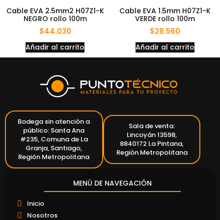
Cable EVA 2.5mm2 H07Z1-K
Cable EVA 1.5mm H07Z1-K
NEGRO rollo 100m
VERDE rollo 100m
$
44.030
$
28.560
Añadir al carrito
Añadir al carrito
Bodega sin atención a
Sala de venta:
público: Santa Ana
Lincoyán 13598,
#235, Comuna de La
8840172 La Pintana,
Granja, Santiago,
Región Metropolitana
Región Metropolitana
MENÚ DE NAVEGACIÓN
Inicio
Nosotros