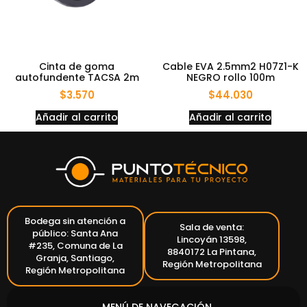
Cinta de goma
Cable EVA 2.5mm2 H07Z1-K
autofundente TACSA 2m
NEGRO rollo 100m
$
3.570
$
44.030
Añadir al carrito
Añadir al carrito
Bodega sin atención a
Sala de venta:
público: Santa Ana
Lincoyán 13598,
#235, Comuna de La
8840172 La Pintana,
Granja, Santiago,
Región Metropolitana
Región Metropolitana