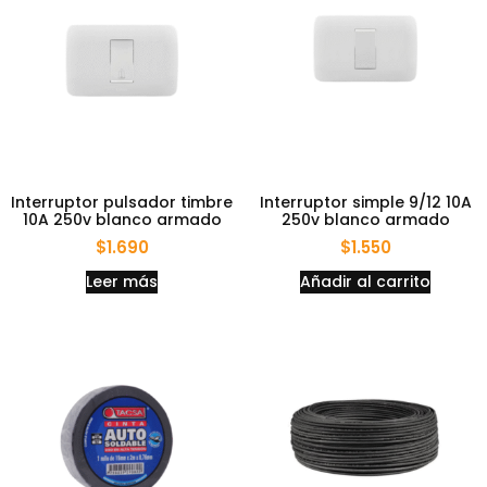
Interruptor pulsador timbre
Interruptor simple 9/12 10A
10A 250v blanco armado
250v blanco armado
$
1.690
$
1.550
Leer más
Añadir al carrito