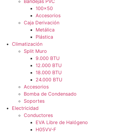
Bandejas PVC
100×50
Accesorios
Caja Derivación
Metálica
Plástica
Climatización
Split Muro
9.000 BTU
12.000 BTU
18.000 BTU
24.000 BTU
Accesorios
Bomba de Condensado
Soportes
Electricidad
Conductores
EVA Libre de Halógeno
H05VV-F