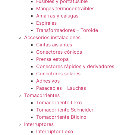
Fusibles y portafusible
Mangas termocontraíbles
Amarras y calugas
Espirales
Transformadores – Toroide
Accesorios instalaciones
Cintas aislantes
Conectores cónicos
Prensa estopa
Conectores rápidos y derivadores
Conectores solares
Adhesivos
Pasacables – Lauchas
Tomacorrientes
Tomacorriente Lexo
Tomacorriente Schneider
Tomacorriente Bticino
Interruptores
Interruptor Lexo