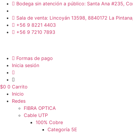
Ir
Bodega sin atención a público: Santa Ana #235, Co
al
contenido
Sala de venta: Lincoyán 13598, 8840172 La Pintana
+56 9 8221 4403
+56 9 7210 7893
Formas de pago
Inicia sesión
$
0
0
Carrito
Inicio
Redes
FIBRA OPTICA
Cable UTP
100% Cobre
Categoría 5E