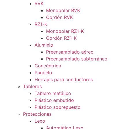
RVK
Monopolar RVK
Cordón RVK
RZ1-K
Monopolar RZ1-K
Cordón RZ1-K
Aluminio
Preensamblado aéreo
Preensamblado subterráneo
Concéntrico
Paralelo
Herrajes para conductores
Tableros
Tablero metálico
Plástico embutido
Plástico sobrepuesto
Protecciones
Lexo
Automático Lexo