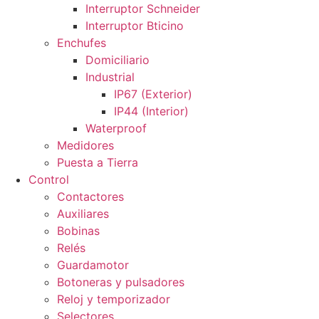
Interruptor Schneider
Interruptor Bticino
Enchufes
Domiciliario
Industrial
IP67 (Exterior)
IP44 (Interior)
Waterproof
Medidores
Puesta a Tierra
Control
Contactores
Auxiliares
Bobinas
Relés
Guardamotor
Botoneras y pulsadores
Reloj y temporizador
Selectores