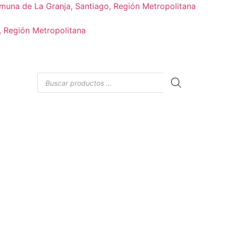
muna de La Granja, Santiago, Región Metropolitana
, Región Metropolitana
Búsqueda
de
productos