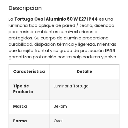
Descripción
La
Tortuga Oval Aluminio 60 W E27 IP44
es una
luminaria tipo aplique de pared / techo, diseñada
para resistir ambientes semi-exteriores o
protegidos. Su cuerpo de aluminio proporciona
durabilidad, disipación térmica y ligereza, mientras
que la rejilla frontal y su grado de protección
IP44
garantizan protección contra salpicaduras y polvo.
Característica
Detalle
Tipo de
Luminaria Tortuga
Producto
Marca
Bekam
Forma
Oval