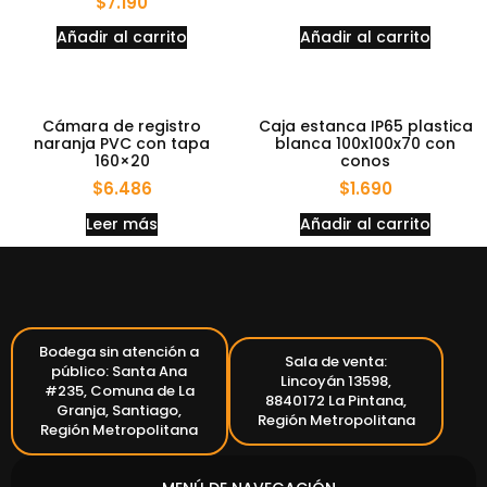
$
7.190
Añadir al carrito
Añadir al carrito
Cámara de registro
Caja estanca IP65 plastica
naranja PVC con tapa
blanca 100x100x70 con
160×20
conos
$
6.486
$
1.690
Leer más
Añadir al carrito
Bodega sin atención a
Sala de venta:
público: Santa Ana
Lincoyán 13598,
#235, Comuna de La
8840172 La Pintana,
Granja, Santiago,
Región Metropolitana
Región Metropolitana