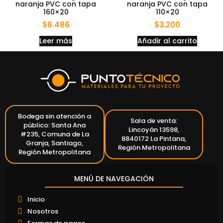
naranja PVC con tapa
naranja PVC con tapa
160×20
110×20
$
6.486
$
3.200
Leer más
Añadir al carrito
Bodega sin atención a
Sala de venta:
público: Santa Ana
Lincoyán 13598,
#235, Comuna de La
8840172 La Pintana,
Granja, Santiago,
Región Metropolitana
Región Metropolitana
MENÚ DE NAVEGACIÓN
Inicio
Nosotros