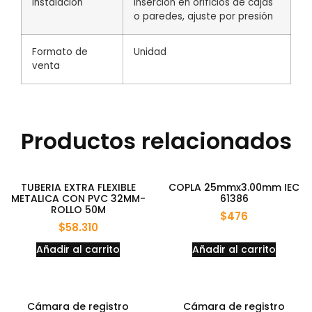
Instalación
Inserción en orificios de cajas
o paredes, ajuste por presión
Formato de
Unidad
venta
Productos relacionados
TUBERIA EXTRA FLEXIBLE
COPLA 25mmx3.00mm IEC
METALICA CON PVC 32MM-
61386
ROLLO 50M
$
476
$
58.310
Añadir al carrito
Añadir al carrito
Cámara de registro
Cámara de registro