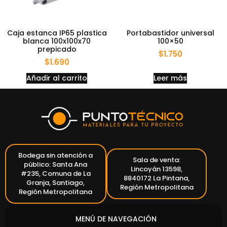
Caja estanca IP65 plastica
Portabastidor universal
blanca 100x100x70
100×50
prepicado
$
1.750
$
1.690
Añadir al carrito
Leer más
Bodega sin atención a
Sala de venta:
público: Santa Ana
Lincoyán 13598,
#235, Comuna de La
8840172 La Pintana,
Granja, Santiago,
Región Metropolitana
Región Metropolitana
MENÚ DE NAVEGACIÓN