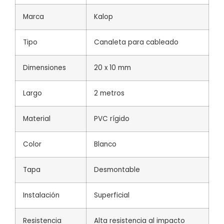
Marca
Kalop
Tipo
Canaleta para cableado
Dimensiones
20 x 10 mm
Largo
2 metros
Material
PVC rígido
Color
Blanco
Tapa
Desmontable
Instalación
Superficial
Resistencia
Alta resistencia al impacto