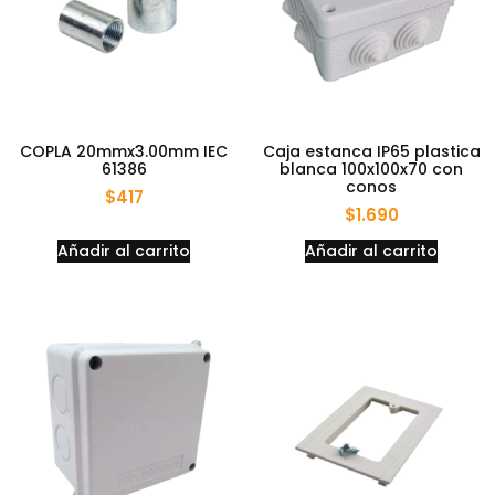
COPLA 20mmx3.00mm IEC
Caja estanca IP65 plastica
61386
blanca 100x100x70 con
conos
$
417
$
1.690
Añadir al carrito
Añadir al carrito